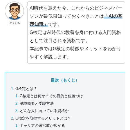
AI時代を迎えた今、これからのビジネスパー
ソンが最低限知っておくべきことは
「AIの基
りつまる
礎知識」
です。
G検定はAI時代の教養を身に付ける入門資格
として注目される資格です。
本記事ではG検定の特徴やメリットをわかり
やすく解説します。
目次（もくじ）
G検定とは？
G検定とは何か？その目的と位置づけ
試験概要と受験方法
どんな人に向いている資格か
G検定を取得するメリットとは？
キャリアの選択肢が広がる