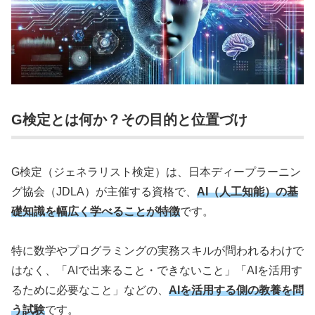
G検定とは何か？その目的と位置づけ
G検定（ジェネラリスト検定）は、日本ディープラーニン
グ協会（JDLA）が主催する資格で、
AI（人工知能）の基
礎知識を幅広く学べることが特徴
です。
特に数学やプログラミングの実務スキルが問われるわけで
はなく、「AIで出来ること・できないこと」「AIを活用す
るために必要なこと」などの、
AIを活用する側の教養を問
う試験
です。