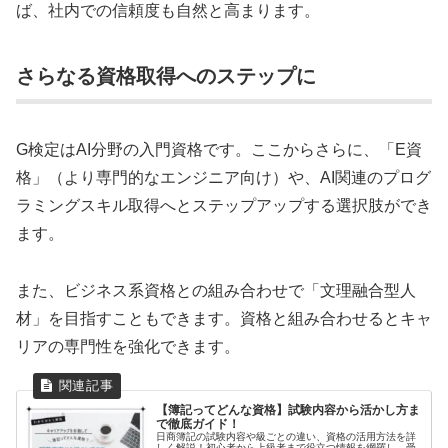
ば、社内での信頼度も自然と高まります。
さらなる資格取得へのステップに
G検定はAI分野の入門資格です。ここからさらに、「E資
格」（より専門的なエンジニア向け）や、AI関連のプログ
ラミングスキル取得へとステップアップする選択肢ができ
ます。
また、ビジネス系資格との組み合わせで「文理融合型人
材」を目指すこともできます。資格と組み合わせるとキャ
リアの専門性を強化できます。
【簿記ってどんな資格】試験内容から活かし方ま
で徹底ガイド！
日商簿記の試験内容や級ごとの違い、資格の活用方法を詳
しく解説！初心者から上級者まで役立つ情報を網羅し、受