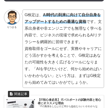
G検定は、
AI時代の到来に向けて自分自身を
アップデートするための最適な資格
です。文
りつまる
系出身者や非エンジニアでも無理なく学べる
内容で、ビジネスの現場で求められるAIリテ
ラシーを網羅的に習得できます。
資格取得をゴールにせず、実務やキャリアに
どう活かすかを考えることで、G検定はあな
たの可能性を大きく広げるツールになりま
す。「AIを学びたいけど、何から始めればい
いかわからない」という方は、まずはG検定
から始めてみてはいかがでしょうか。
【IT初心者必見】 ITパスポートの試験内容と初心
者にオススメな理由
「ITの勉強をしたいけど何から始めたらいいかわからな