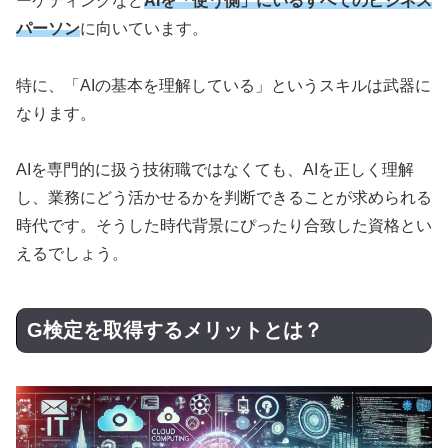
ーケティングなど
AIを「使う側」にいるすべてのビジネス
パーソン
に向いています。
特に、「AIの基本を理解している」というスキルは武器に
なります。
AIを専門的に扱う技術職ではなくても、AIを正しく理解
し、業務にどう活かせるかを判断できることが求められる
時代です。そうした時代背景にぴったり合致した資格とい
えるでしょう。
G検定を取得するメリットとは？